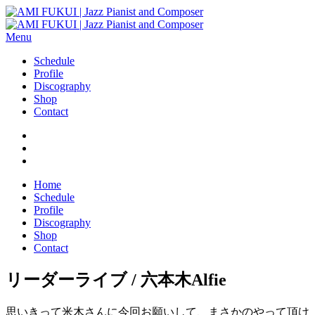
Menu
Schedule
Profile
Discography
Shop
Contact
Home
Schedule
Profile
Discography
Shop
Contact
リーダーライブ / 六本木Alfie
思いきって米木さんに今回お願いして、まさかのやって頂け