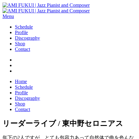
Menu
Schedule
Profile
Discography
Shop
Contact
Home
Schedule
Profile
Discography
Shop
Contact
リーダーライブ / 東中野セロニアス
年下の2人ですが、とても包容力あって自然体で曲を色んな