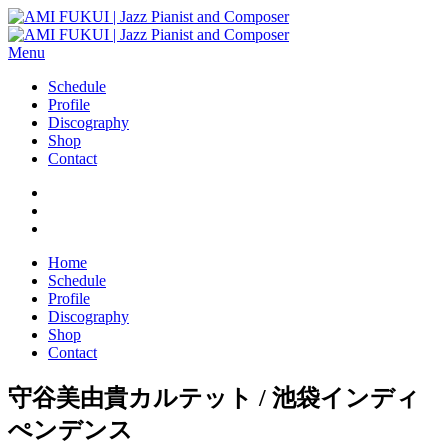
Menu
Schedule
Profile
Discography
Shop
Contact
Home
Schedule
Profile
Discography
Shop
Contact
守谷美由貴カルテット / 池袋インディ
ぺンデンス