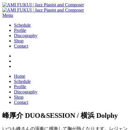
Menu
Schedule
Profile
Discography
Shop
Contact
Home
Schedule
Profile
Discography
Shop
Contact
峰厚介 DUO&SESSION / 横浜 Dolphy
いつも峰さんの演奏に感激して胸が熱くなります。レジェン