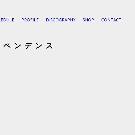
HEDULE
PROFILE
DISCOGRAPHY
SHOP
CONTACT
ディペンデンス