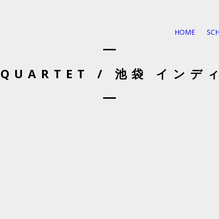
HOME
SC
QUARTET / 池袋 イン