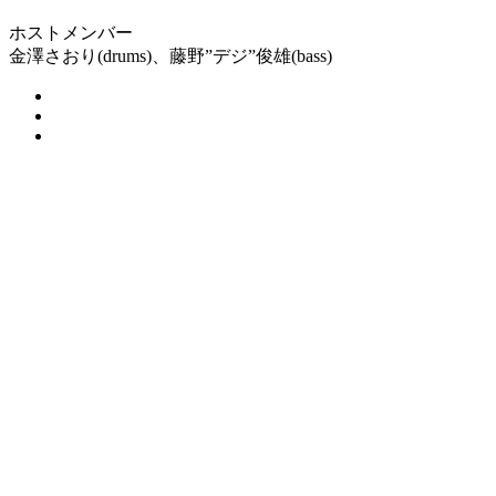
ホストメンバー
金澤さおり(drums)、藤野”デジ”俊雄(bass)