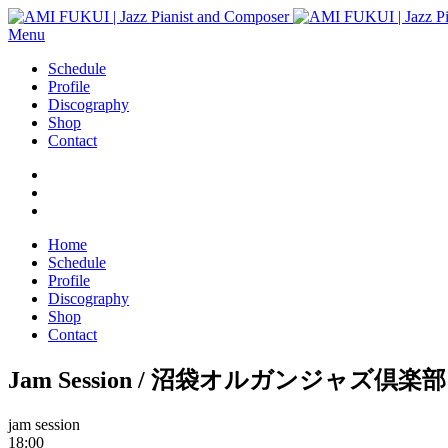
Menu
Schedule
Profile
Discography
Shop
Contact
Home
Schedule
Profile
Discography
Shop
Contact
Jam Session / 沼袋オルガンジャズ倶楽部
jam session
18:00