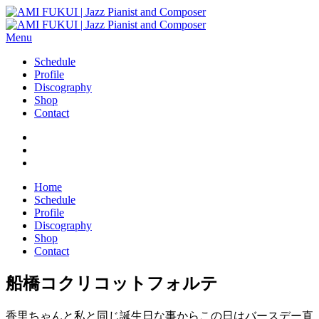
Menu
Schedule
Profile
Discography
Shop
Contact
Home
Schedule
Profile
Discography
Shop
Contact
船橋コクリコットフォルテ
香里ちゃんと私と同じ誕生日な事からこの日はバースデー直